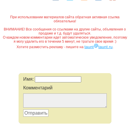
При использовании материалов сайта обратная активная ссылка
обязательна!
ВНИМАНИЕ! Все сообщения со ссылками на другие сайты, объявления о
продаже и т.д. будут удаляться.
О каждом новом комментарии идет автоматическое уведомление, поэтому
я могу удалить его в течении 5 минут, не тратьте свое время :)
taunt
taunt.ru
Хотите разместить рекламу - пишите на
.
Имя:
Комментарий
Отправить