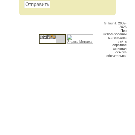
Отправить
©
TaunT
, 2009-
2026
При
использовании
материалов
сайта
обратная
активная
ссылка
обязательна!