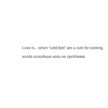
Love is... when “cold feet” are a cure for snoring.
когда холодные ноги не проблема