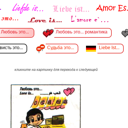
Любовь это...
Любовь это... романтика
исть это...
Судьба это...
Liebe Ist...
кликните на картинку для перехода к следующей