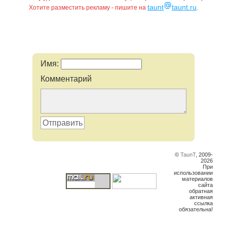
taunt
taunt.ru
Хотите разместить рекламу - пишите на
.
Имя:
Комментарий
Отправить
©
TaunT
, 2009-
2026
При
использовании
материалов
сайта
обратная
активная
ссылка
обязательна!