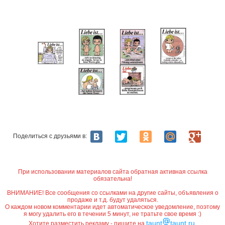
Поделиться с друзьями в:
При использовании материалов сайта обратная активная ссылка
обязательна!
ВНИМАНИЕ! Все сообщения со ссылками на другие сайты, объявления о
продаже и т.д. будут удаляться.
О каждом новом комментарии идет автоматическое уведомление, поэтому
я могу удалить его в течении 5 минут, не тратьте свое время :)
taunt
taunt.ru
Хотите разместить рекламу - пишите на
.