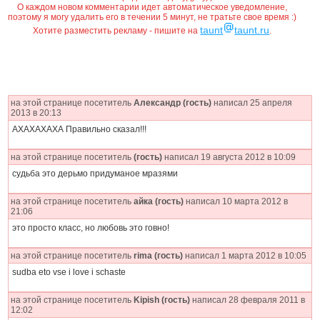
О каждом новом комментарии идет автоматическое уведомление,
поэтому я могу удалить его в течении 5 минут, не тратьте свое время :)
taunt
taunt.ru
Хотите разместить рекламу - пишите на
.
на этой странице посетитель
Александр (гость)
написал 25 апреля
2013 в 20:13
АХАХАХАХА Правильно сказал!!!
на этой странице посетитель
(гость)
написал 19 августа 2012 в 10:09
судьба это дерьмо придуманое мразями
на этой странице посетитель
айка (гость)
написал 10 марта 2012 в
21:06
это просто класс, но любовь это говно!
на этой странице посетитель
rima (гость)
написал 1 марта 2012 в 10:05
sudba eto vse i love i schaste
на этой странице посетитель
Kipish (гость)
написал 28 февраля 2011 в
12:02