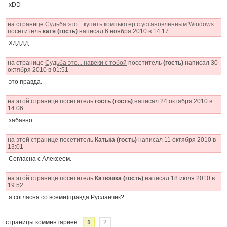
xDD
на странице
Судьба это... купить компьютер с установленным Windows
посетитель
катя (гость)
написал 6 ноября 2010 в 14:17
ХДДДД
на странице
Судьба это... навеки с тобой
посетитель
(гость)
написал 30
октября 2010 в 01:51
это правда.
на этой странице посетитель
гость (гость)
написал 24 октября 2010 в
14:06
забавно
на этой странице посетитель
Катька (гость)
написал 11 октября 2010 в
13:01
Согласна с Алексеем.
на этой странице посетитель
Катюшка (гость)
написал 18 июля 2010 в
19:52
я согласна со всеми)правда Русланчик?
страницы комментариев:
1
2