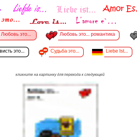
Любовь это...
Любовь это... романтика
исть это...
Судьба это...
Liebe Ist...
кликните на картинку для перехода к следующей