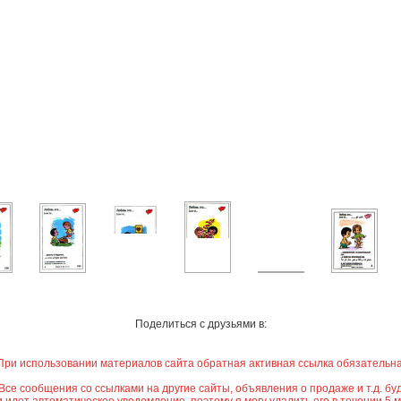
Поделиться с друзьями в:
При использовании материалов сайта обратная активная ссылка обязательна
е сообщения со ссылками на другие сайты, объявления о продаже и т.д. буд
идет автоматическое уведомление, поэтому я могу удалить его в течении 5 мин