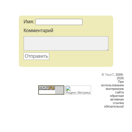
Имя:
Комментарий
Отправить
©
TaunT
, 2009-
2026
При
использовании
материалов
сайта
обратная
активная
ссылка
обязательна!