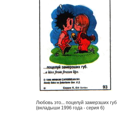
Любовь это... поцелуй замерзших губ
(вкладыши 1996 года - серия 6)