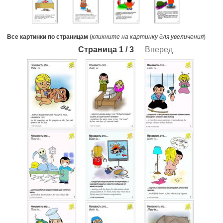
Все картинки по страницам
(
кликните на картинку для увеличения
)
Страница 1 /
3
Вперед