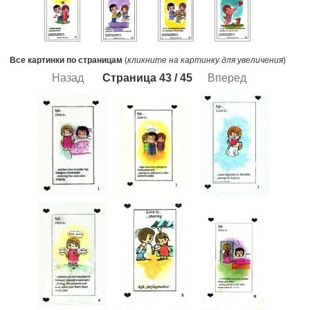
Все картинки по страницам
(
кликните на картинку для увеличения
)
Назад
Страница 43 /
45
Вперед