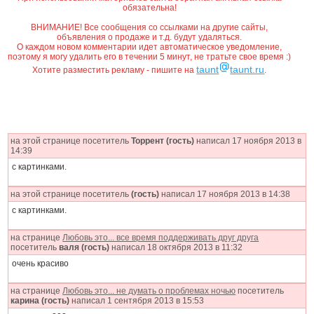
обязательна!
ВНИМАНИЕ! Все сообщения со ссылками на другие сайты,
объявления о продаже и т.д. будут удаляться.
О каждом новом комментарии идет автоматическое уведомление,
поэтому я могу удалить его в течении 5 минут, не тратьте свое время :)
taunt
taunt.ru
Хотите разместить рекламу - пишите на
.
на этой странице посетитель
Торрент (гость)
написал 17 ноября 2013 в
14:39
с картинками.
на этой странице посетитель
(гость)
написал 17 ноября 2013 в 14:38
с картинками.
на странице
Любовь это... все время поддерживать друг друга
посетитель
валя (гость)
написал 18 октября 2013 в 11:32
очень красиво
на странице
Любовь это... не думать о проблемах ночью
посетитель
карина (гость)
написал 1 сентября 2013 в 15:53