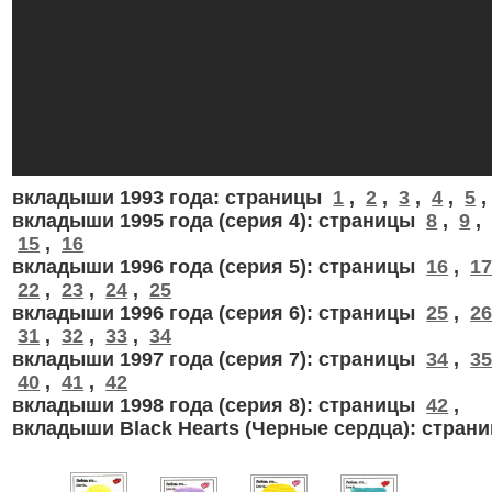
вкладыши 1993 года: страницы
1
,
2
,
3
,
4
,
5
вкладыши 1995 года (серия 4): страницы
8
,
9
,
15
,
16
вкладыши 1996 года (серия 5): страницы
16
,
1
22
,
23
,
24
,
25
вкладыши 1996 года (серия 6): страницы
25
,
2
31
,
32
,
33
,
34
вкладыши 1997 года (серия 7): страницы
34
,
3
40
,
41
,
42
вкладыши 1998 года (серия 8): страницы
42
,
вкладыши Black Hearts (Черные сердца): стран