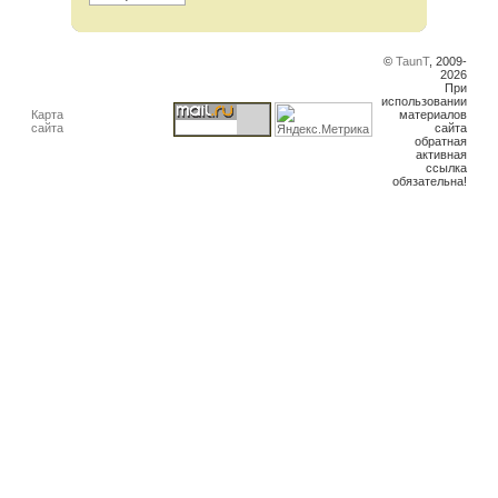
©
TaunT
, 2009-
2026
При
использовании
Карта
материалов
сайта
сайта
обратная
активная
ссылка
обязательна!