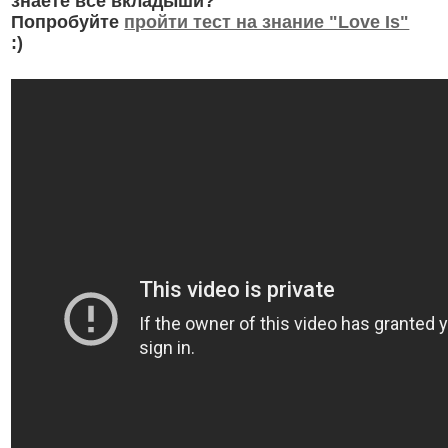
знаете все вкладыши?
Попробуйте
пройти тест на знание "Love Is"
:)