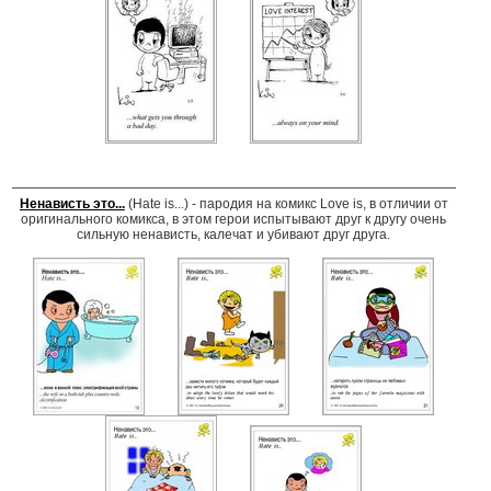
Ненависть это...
(Hate is...) - пародия на комикс Love is, в отличии от
оригинального комикса, в этом герои испытывают друг к другу очень
сильную ненависть, калечат и убивают друг друга.