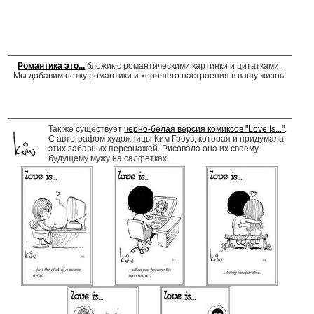
Романтика это...
бложик с романтическими картинки и цитатками.
Мы добавим нотку романтики и хорошего настроения в вашу жизнь!
Так же существует
черно-белая версия комиксов "Love Is..."
.
С автографом художницы Ким Гроув, которая и придумала
этих забавных персонажей. Рисовала она их своему
будущему мужу на салфетках.