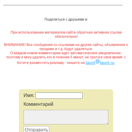
Поделиться с друзьями в:
При использовании материалов сайта обратная активная ссылка
обязательна!
ВНИМАНИЕ! Все сообщения со ссылками на другие сайты, объявления о
продаже и т.д. будут удаляться.
О каждом новом комментарии идет автоматическое уведомление,
поэтому я могу удалить его в течении 5 минут, не тратьте свое время :)
taunt
taunt.ru
Хотите разместить рекламу - пишите на
.
Имя:
Комментарий
Отправить