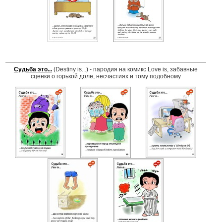
Судьба это...
(Destiny is...) - пародия на комикс Love is, забавные
сценки о горькой доле, несчастиях и тому подобному