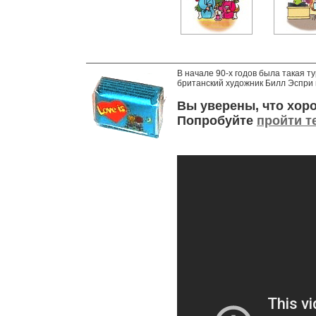
В начале 90-х годов была такая т
британский художник Билл Эспри и
Вы уверены, что хор
Попробуйте
пройти те