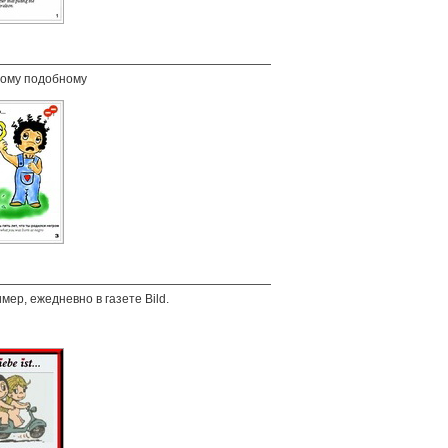
и тому подобному
имер, ежедневно в газете Bild.