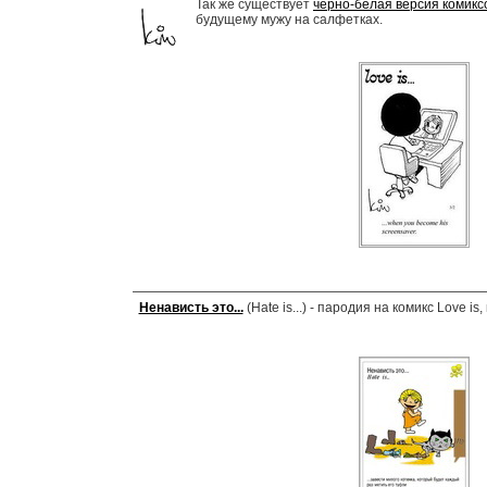
Так же существует
черно-белая версия комиксов
будущему мужу на салфетках.
Ненависть это...
(Hate is...) - пародия на комикс Love 