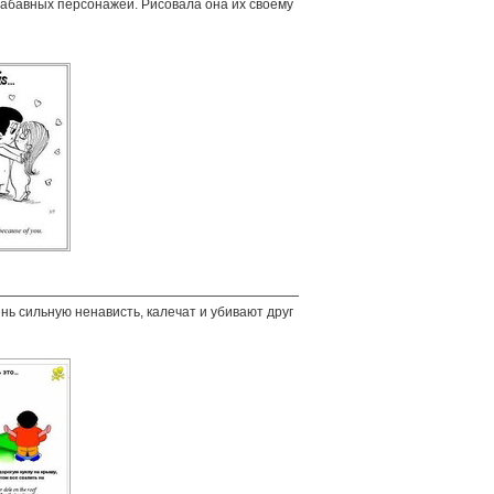
забавных персонажей. Рисовала она их своему
чень сильную ненависть, калечат и убивают друг