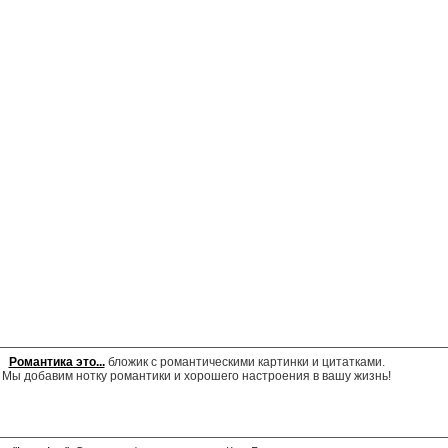
Романтика это...
бложик с романтическими картинки и цитатками.
Мы добавим нотку романтики и хорошего настроения в вашу жизнь!