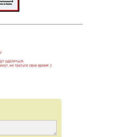
!
ут удаляться.
ут, не тратьте свое время :)