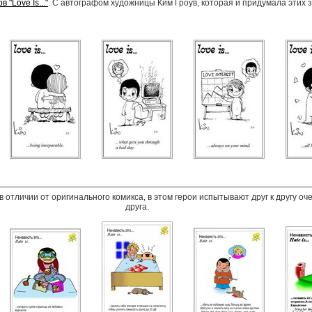
 "Love Is..."
. С автографом художницы Ким Гроув, которая и придумала этих 
is, в отличии от оригинального комикса, в этом герои испытывают друг к другу о
друга.